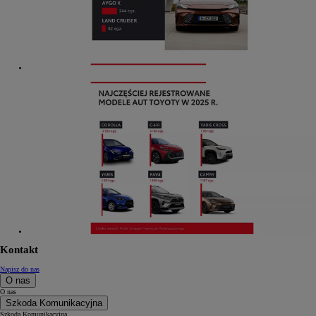
Kontakt
Napisz do nas
O nas
O nas
Szkoda Komunikacyjna
Szkoda Komunikacyjna