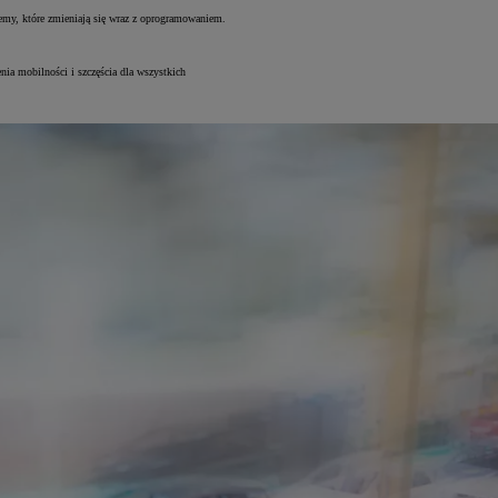
emy, które zmieniają się wraz z oprogramowaniem.
nia mobilności i szczęścia dla wszystkich