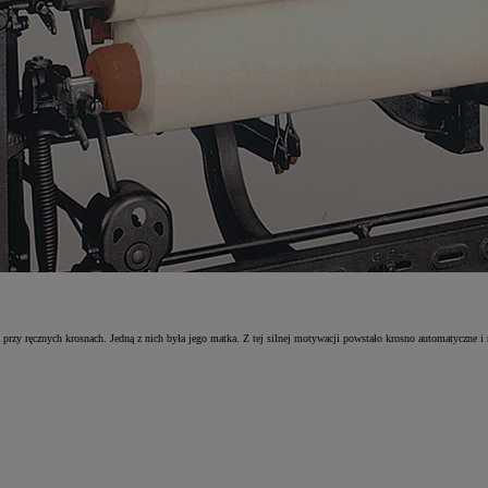
rzy ręcznych krosnach. Jedną z nich była jego matka. Z tej silnej motywacji powstało krosno automatyczne i n