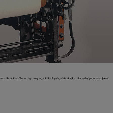
arodziła się firma Toyota. Jego następca, Kiichiro Toyoda, odziedziczył po nim tę chęć poprawiania jakości