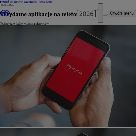
Przejdź do głównej zawartości
(Press Enter)
30-06-2025
Przydatne aplikacje na telefon
Otwórz menu
Technologie, które wspierają kierowców