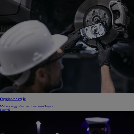
Oryginalne części
Wybieraj oryginalne części zamienne Toyoty
Sprawdź