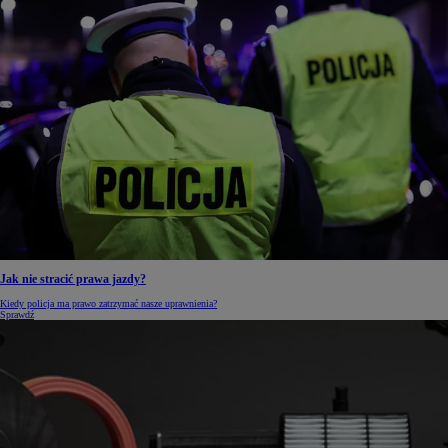
Jak nie stracić prawa jazdy?
Kiedy policja ma prawo zatrzymać nasze uprawnienia?
Sprawdź