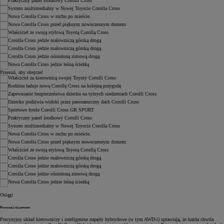
Przesuń, aby obejrzeć
Osiągi
Poruszaj się pewnie
Precyzyjny układ kierowniczy i inteligentne napędy hybrydowe (w tym AWD-i) sprawiają, że każda chwila