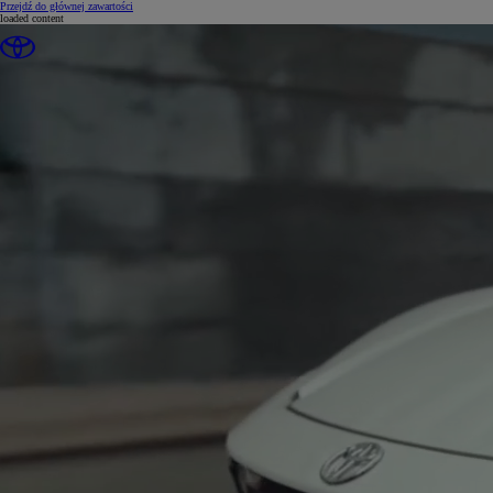
(Press Enter)
Przejdź do głównej zawartości
loaded content