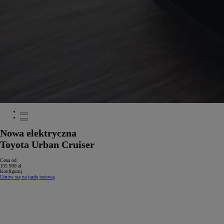
Nowa elektryczna
Toyota Urban Cruiser
Cena od
155 900 zł
Konfiguruj
Umów się na jazdę testową