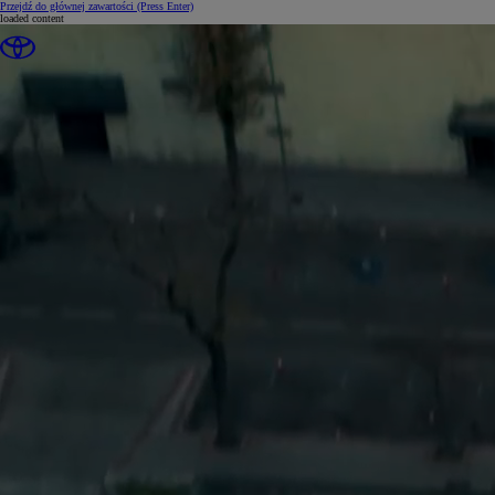
Przejdź do głównej zawartości
(Press Enter)
loaded content