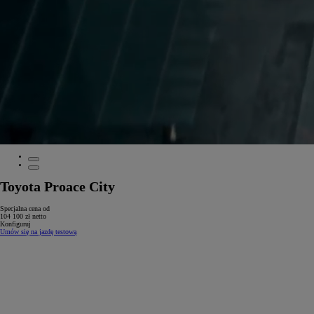
Toyota Proace City
Specjalna cena od
104 100 zł netto
Konfiguruj
Umów się na jazdę testową