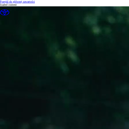
(Press Enter)
Przejdź do głównej zawartości
loaded content