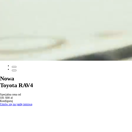
Nowa
Toyota RAV4
Specjalna cena od
181 600 zł
Konfiguruj
Umów się na jazdę testową