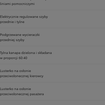
liniami pomocniczymi
Elektrycznie regulowane szyby
przednie i tylne
Podgrzewane wycieraczki
przedniej szyby
Tylna kanapa dzielona i składana
w proporcji 60:40
Lusterko na osłonie
przeciwsłonecznej kierowcy
Lusterko na osłonie
przeciwsłonecznej pasażera