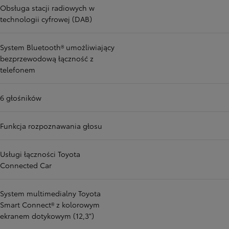
Obsługa stacji radiowych w
technologii cyfrowej (DAB)
System Bluetooth® umożliwiający
bezprzewodową łączność z
telefonem
6 głośników
Funkcja rozpoznawania głosu
Usługi łączności Toyota
Connected Car
System multimedialny Toyota
Smart Connect® z kolorowym
ekranem dotykowym (12,3")