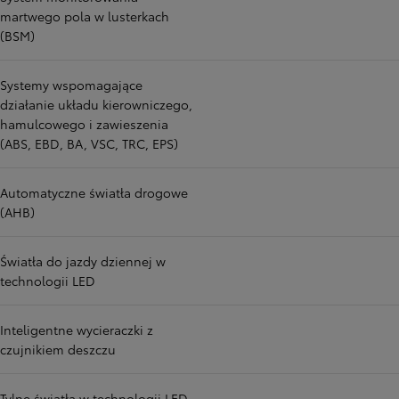
martwego pola w lusterkach
(BSM)
Systemy wspomagające
działanie układu kierowniczego,
hamulcowego i zawieszenia
(ABS, EBD, BA, VSC, TRC, EPS)
Automatyczne światła drogowe
(AHB)
Światła do jazdy dziennej w
technologii LED
Inteligentne wycieraczki z
czujnikiem deszczu
Tylne światła w technologii LED