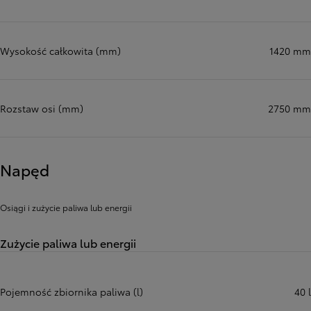
Wysokość całkowita (mm)
1420 mm
Rozstaw osi (mm)
2750 mm
Napęd
Osiągi i zużycie paliwa lub energii
Zużycie paliwa lub energii
Pojemność zbiornika paliwa (l)
40 l