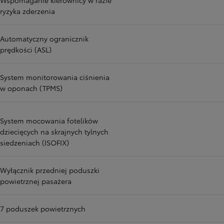
Wspomaganie kierownicy w razie
ryzyka zderzenia
Automatyczny ogranicznik
prędkości (ASL)
System monitorowania ciśnienia
w oponach (TPMS)
System mocowania fotelików
dziecięcych na skrajnych tylnych
siedzeniach (ISOFIX)
Wyłącznik przedniej poduszki
powietrznej pasażera
7 poduszek powietrznych