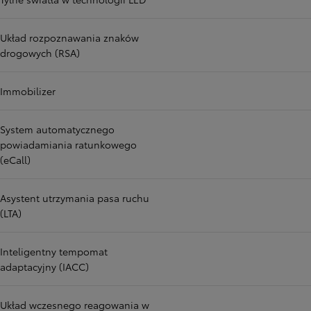
Układ rozpoznawania znaków
drogowych (RSA)
Immobilizer
System automatycznego
powiadamiania ratunkowego
(eCall)
Asystent utrzymania pasa ruchu
(LTA)
Inteligentny tempomat
adaptacyjny (IACC)
Układ wczesnego reagowania w