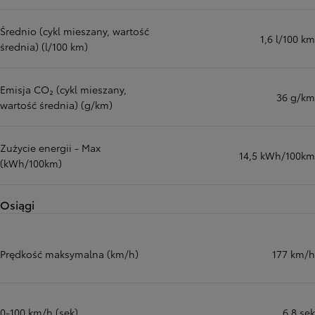
Średnio (cykl mieszany, wartość
1,6 l/100 km
średnia) (l/100 km)
Emisja CO₂ (cykl mieszany,
36 g/km
wartość średnia) (g/km)
Zużycie energii - Max
14,5 kWh/100km
(kWh/100km)
Osiągi
Prędkość maksymalna (km/h)
177 km/h
0-100 km/h (sek)
6,8 sek