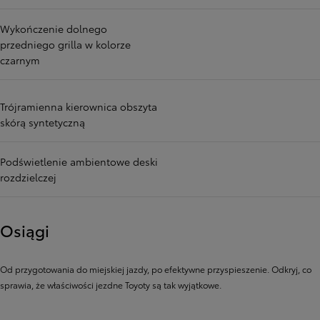
Wykończenie dolnego
przedniego grilla w kolorze
czarnym
Trójramienna kierownica obszyta
skórą syntetyczną
Podświetlenie ambientowe deski
rozdzielczej
Osiągi
Od przygotowania do miejskiej jazdy, po efektywne przyspieszenie. Odkryj, co
sprawia, że ​​właściwości jezdne Toyoty są tak wyjątkowe.