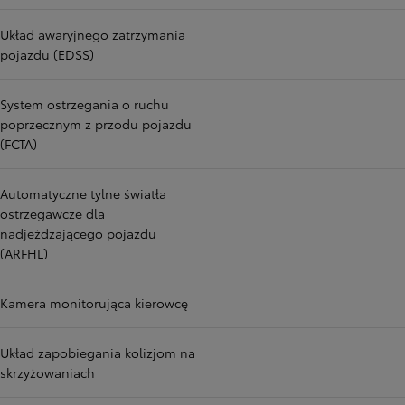
Układ awaryjnego zatrzymania
pojazdu (EDSS)
System ostrzegania o ruchu
poprzecznym z przodu pojazdu
(FCTA)
Automatyczne tylne światła
ostrzegawcze dla
nadjeżdzającego pojazdu
(ARFHL)
Kamera monitorująca kierowcę
Układ zapobiegania kolizjom na
skrzyżowaniach