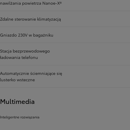
nawilżania powietrza Nanoe-X®
Zdalne sterowanie klimatyzacją
Gniazdo 230V w bagażniku
Stacja bezprzewodowego
ładowania telefonu
Automatycznie ściemniające się
lusterko wsteczne
Multimedia
Inteligentne rozwiązania