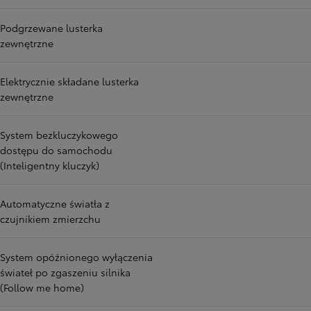
Podgrzewane lusterka
zewnętrzne
Elektrycznie składane lusterka
zewnętrzne
System bezkluczykowego
dostępu do samochodu
(Inteligentny kluczyk)
Automatyczne światła z
czujnikiem zmierzchu
System opóźnionego wyłączenia
świateł po zgaszeniu silnika
(Follow me home)