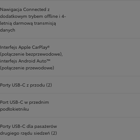
Nawigacja Connected z
dodatkowym trybem offline i 4-
letnią darmową transmisją
danych
Interfejs Apple CarPlay®
(połączenie bezprzewodowe),
interfejs Android Auto™
(połączenie przewodowe)
Porty USB-C z przodu (2)
Port USB-C w przednim
podłokietniku
Porty USB-C dla pasażerów
drugiego rzędu siedzeń (2)