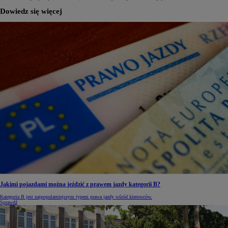
Dowiedz się więcej
Jakimi pojazdami można jeździć z prawem jazdy kategorii B?
Kategoria B jest najpopularniejszym typem prawa jazdy wśród kierowców.
Sprawdź