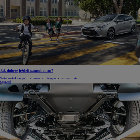
Jak dobrze jeździć samochodem?
Świat wokół nas pędzi w zawrotnym tempie, a my wraz z nim.
Sprawdź