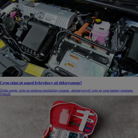
Czym różni się napęd hybrydowy od elektrycznego?
Źródła napędu, które do niedawna określaliśmy mianem „alternatywnych” stają się coraz bardziej popularne.
Sprawdź