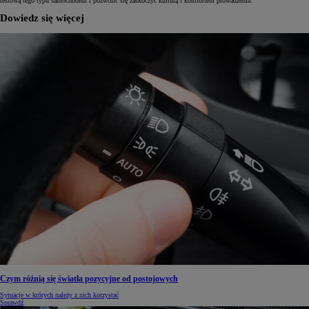
testową tego typu samochodem i pozwolić się zaskoczyć kulturą i komfortem prowadzenia.
Dowiedz się więcej
Czym różnią się światła pozycyjne od postojowych
Sytuacje w których należy z nich korzystać
Sprawdź