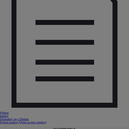
Pobierz
katalog
Skontaktuj się z Dilerem
Pobierz katalog
(Opens in new window)