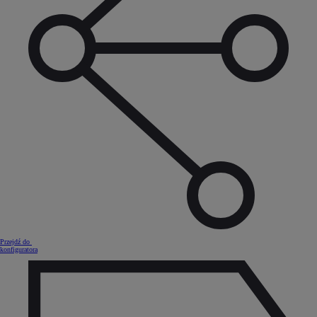
Przejdź do
konfiguratora