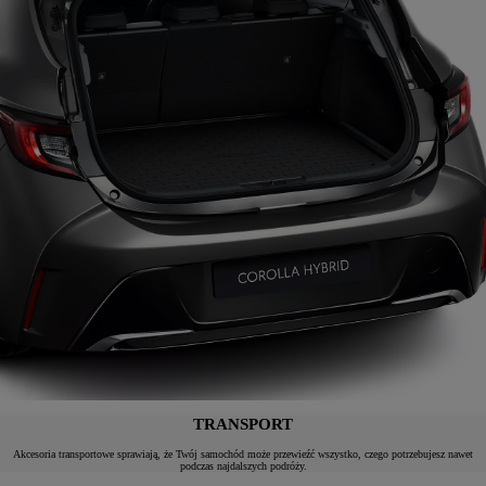
TRANSPORT
Akcesoria transportowe sprawiają, że Twój samochód może przewieźć wszystko, czego potrzebujesz nawet
podczas najdalszych podróży.