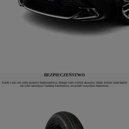
BEZPIECZEŃSTWO
Każdy z nas ceni sobie poczucie bezpieczeństwa, dlatego warto wybrać akcesoria, dzięki którym jazda będzie
nie tylko łatwiejsza i bardziej komfortowa, ale przede wszystkim bezpieczna.