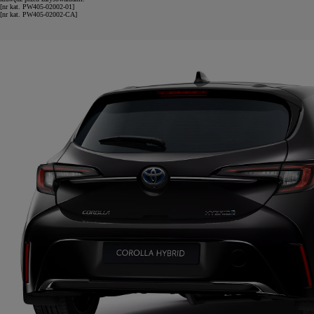
[nr kat. PW405-02002-01]
[nr kat. PW405-02002-CA]