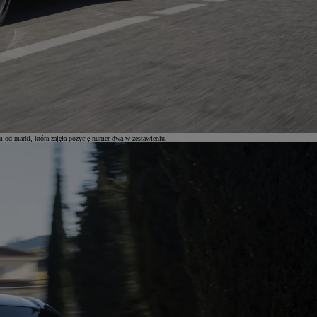
 od marki, która zajęła pozycję numer dwa w zestawieniu.