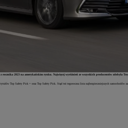
dów z rocznika 2023 na amerykańskim rynku. Najwięcej wyróżnień ze wszystkich producentów zdobyła To
tytułów Top Safety Pick + oraz Top Safety Pick. Stąd też tegoroczna lista najbezpieczniejszych samochodów