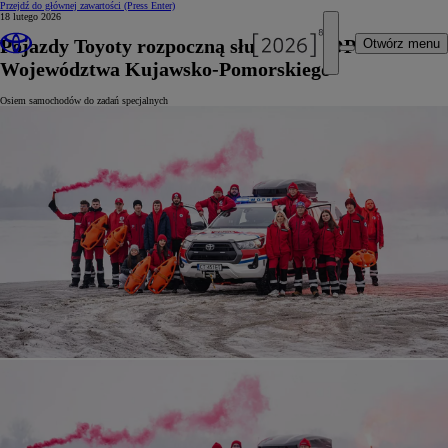
Przejdź do głównej zawartości
(Press Enter)
18 lutego 2026
Pojazdy Toyoty rozpoczną służbę w WOPR
Otwórz menu
Województwa Kujawsko-Pomorskiego
Osiem samochodów do zadań specjalnych