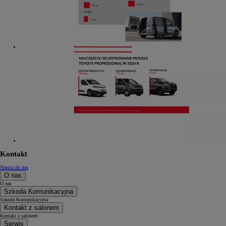
Kontakt
Napisz do nas
O nas
O nas
Szkoda Komunikacyjna
Szkoda Komunikacyjna
Kontakt z salonem
Kontakt z salonem
Serwis