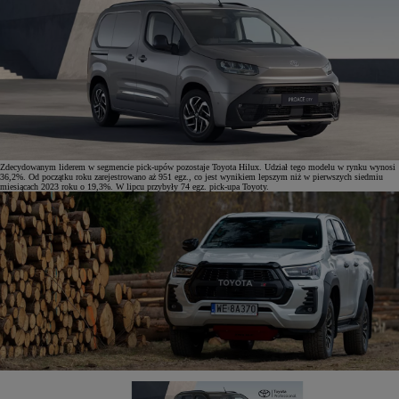
Zdecydowanym liderem w segmencie pick-upów pozostaje Toyota Hilux. Udział tego modelu w rynku wynosi
36,2%. Od początku roku zarejestrowano aż 951 egz., co jest wynikiem lepszym niż w pierwszych siedmiu
miesiącach 2023 roku o 19,3%. W lipcu przybyły 74 egz. pick-upa Toyoty.