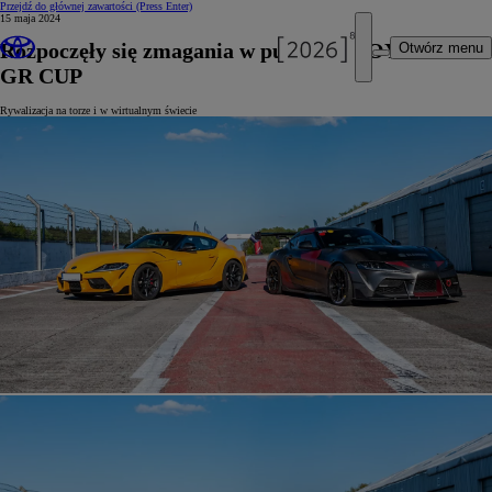
Przejdź do głównej zawartości
(Press Enter)
15 maja 2024
Rozpoczęły się zmagania w pucharze TOYOTA
Otwórz menu
GR CUP
Rywalizacja na torze i w wirtualnym świecie