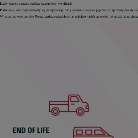
Każdy element zostanie poddany szczegółowej weryfikacji.
Podzespoły, które będą nadawały się do regeneracji, trafią ponownie na rynek poprzez sieć sprzedaży oraz d
W ramach nowego projektu Toyota zamierza odzyskiwać jak najwięcej takich surowców, jak miedź, aluminium,