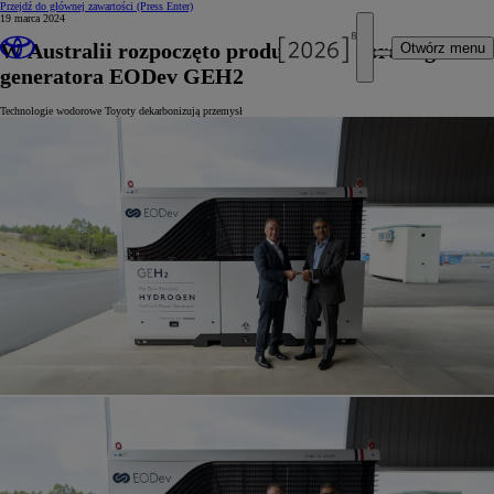
Przejdź do głównej zawartości
(Press Enter)
19 marca 2024
W Australii rozpoczęto produkcję wodorowego
Otwórz menu
generatora EODev GEH2
Technologie wodorowe Toyoty dekarbonizują przemysł