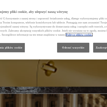
jemy pliki cookie, aby ulepszyć naszą witrynę
ć Ci korzystanie z naszej strony i usprawnić świadczenie usług, dlatego wykorzystujemy pliki co
na Twoim komputerze, telefonie komórkowym lub tablecie. Pomagają one nam zrozumieć Twoje 
cjonalność naszej witryny. Są wykorzystywane do dostarczania usług i narzędzi osób trzecich, a 
wych. Zalecamy akceptację wszystkich plików cookie. Jeżeli nie wyrażasz na to zgody, możesz 
a. Szczegółowe informacje na ten temat znajdziesz w naszej
Polityce plików cookie.
nia plików cookie
Odrzuć wszystkie
Zaakcept