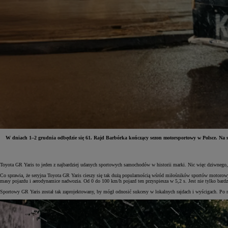
W dniach 1–2 grudnia odbędzie się 61. Rajd Barbórka kończący sezon motorsportowy w Polsce. Na s
Od
81 900 zł
Toyota GR Yaris to jeden z najbardziej udanych sportowych samochodów w historii marki. Nic więc dziwnego
Yaris Cross
Co sprawia, że seryjna Toyota GR Yaris cieszy się tak dużą popularnością wśród miłośników sportów motor
HYBRID
masy pojazdu i aerodynamice nadwozia. Od 0 do 100 km/h pojazd ten przyspiesza w 5,2 s. Jest nie tylko bard
Sportowy GR Yaris został tak zaprojektowany, by mógł odnosić sukcesy w lokalnych rajdach i wyścigach. P