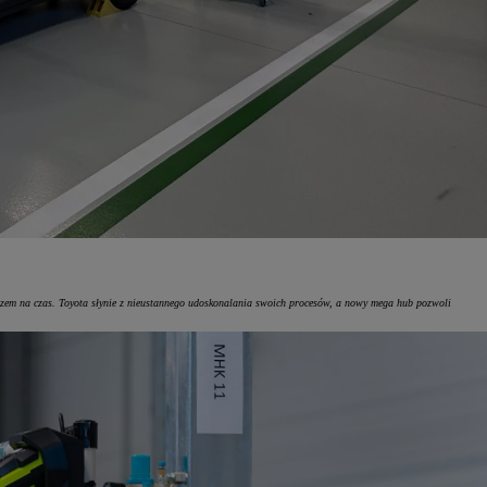
azem na czas. Toyota słynie z nieustannego udoskonalania swoich procesów, a nowy mega hub pozwoli