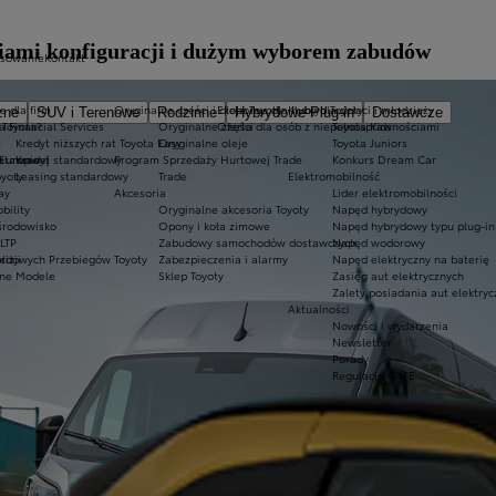
ami konfiguracji i dużym wyborem zabudów
nsowanie
Kontakt
a dla firm
Oryginalne części i oleje Toyoty
Ekobonus dla hybryd Toyoty
Kluby dla dzieci i młodzieży
zne
SUV i Terenowe
Rodzinne
Hybrydowe Plug-in
Dostawcze
 Toyota?
a Financial Services
Oryginalne części
Oferta dla osób z niepełnosprawnościami
Toyota Kids
e
Kredyt niższych rat Toyota Easy
Oryginalne oleje
Toyota Juniors
dstawowej
 Europie
Kredyt standardowy
Program Sprzedaży Hurtowej Trade
Konkurs Dream Car
oyoty
Leasing standardowy
Trade
Elektromobilność
ay
Akcesoria
Lider elektromobilności
bility
Oryginalne akcesoria Toyoty
Napęd hybrydowy
środowisko
Opony i koła zimowe
Napęd hybrydowy typu plug-in
LTP
Zabudowy samochodów dostawczych
Napęd wodorowy
izji
ordowych Przebiegów Toyoty
Zabezpieczenia i alarmy
Napęd elektryczny na baterię
zne Modele
Sklep Toyoty
Zasięg aut elektrycznych
Zalety posiadania aut elektry
Aktualności
Nowości i wydarzenia
Newsletter
Porady
Regulacje CAFE