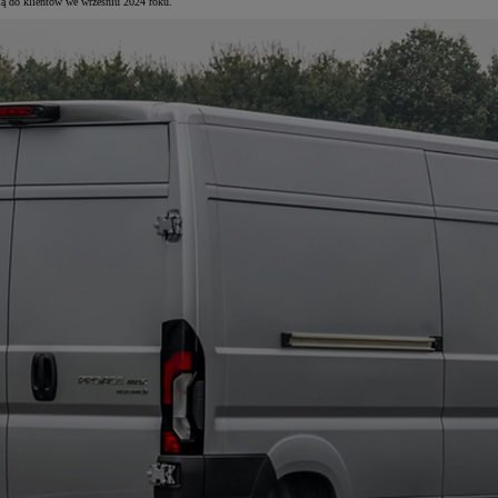
ą do klientów we wrześniu 2024 roku.