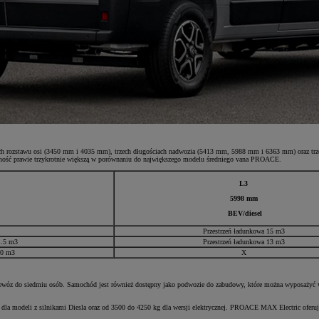
ach rozstawu osi (3450 mm i 4035 mm), trzech długościach nadwozia (5413 mm, 5988 mm i 6363 mm) oraz t
ość prawie trzykrotnie większą w porównaniu do największego modelu średniego vana PROACE.
L3
5998 mm
BEV/diesel
Przestrzeń ładunkowa 15 m3
11.5 m3
Przestrzeń ładunkowa 13 m3
 10 m3
X
wóz do siedmiu osób. Samochód jest również dostępny jako podwozie do zabudowy, które można wyposażyć w f
 modeli z silnikami Diesla oraz od 3500 do 4250 kg dla wersji elektrycznej. PROACE MAX Electric oferuje